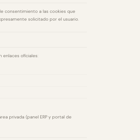
 de consentimiento a las cookies que
expresamente solicitado por el usuario.
 enlaces oficiales:
rea privada (panel ERP y portal de