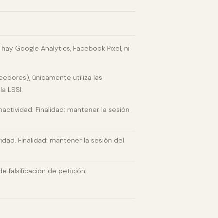
hay Google Analytics, Facebook Pixel, ni
eedores), únicamente utiliza las
la LSSI:
nactividad. Finalidad: mantener la sesión
idad. Finalidad: mantener la sesión del
e falsificación de petición.