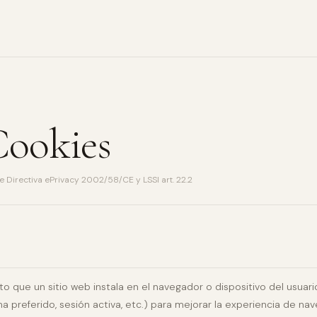
Cookies
 Directiva ePrivacy 2002/58/CE y LSSI art. 22.2
que un sitio web instala en el navegador o dispositivo del usuario a
ma preferido, sesión activa, etc.) para mejorar la experiencia de na