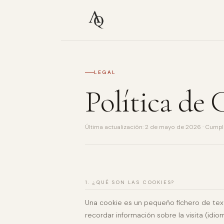
LEGAL
Política de 
Última actualización: 2 de mayo de 2026 · Cumple
1. ¿QUÉ SON LAS COOKIES?
Una cookie es un pequeño fichero de texto 
recordar información sobre la visita (idio