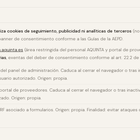
liza cookies de seguimiento, publicidad ni analíticas de terceros
(no 
 banner de consentimiento conforme a las Guías de la AEPD.
aquinta.es
(área restringida del personal AQUINTA y portal de prov
ias
, exentas del deber de consentimiento conforme al art. 22.2 de 
del panel de administración. Caduca al cerrar el navegador o tras i
suario autorizado. Origen: propia.
portal de proveedores. Caduca al cerrar el navegador o tras inactiv
ado. Origen: propia.
 asociado a formularios. Origen: propia. Finalidad: evitar ataques d