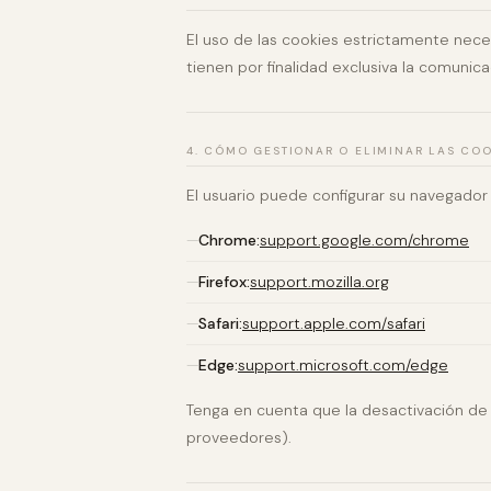
El uso de las cookies estrictamente neces
tienen por finalidad exclusiva la comunica
4. CÓMO GESTIONAR O ELIMINAR LAS COO
El usuario puede configurar su navegador 
Chrome:
support.google.com/chrome
Firefox:
support.mozilla.org
Safari:
support.apple.com/safari
Edge:
support.microsoft.com/edge
Tenga en cuenta que la desactivación de 
proveedores).