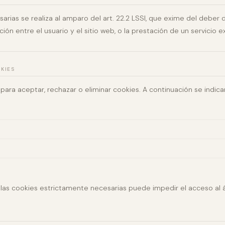
arias se realiza al amparo del art. 22.2 LSSI, que exime del deber
ción entre el usuario y el sitio web, o la prestación de un servicio 
KIES
para aceptar, rechazar o eliminar cookies. A continuación se indican
las cookies estrictamente necesarias puede impedir el acceso al á