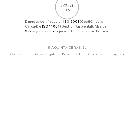
14001
ISO
Empresa certificada en
ISO 9001
(Gestión de la
Calidad) e
ISO 14001
(Gestión Ambiental). Más de
357 adjudicaciones
para la Administración Pública.
© AQUINTA OBRAS SL
Contacto
·
Aviso legal
·
Privacidad
·
Cookies
·
English